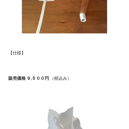
【仕様】
販売価格 ９,５００円 
（税込み）