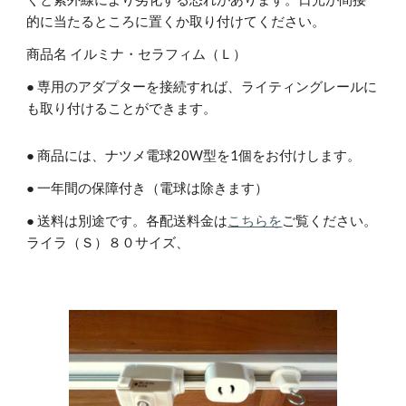
的に当たるところに置くか取り付けてください。
商品名 イルミナ・セラフィム（Ｌ）
● 専用のアダプターを接続すれば、ライティングレールに
も取り付けることができます。
● 商品には、ナツメ電球20W型を1個をお付けします。
● 
一年間の保障付き（電球は除きます）
● 送料は別途です。各配送料金は
こちらを
ご覧ください。
ライラ（Ｓ）８０サイズ、