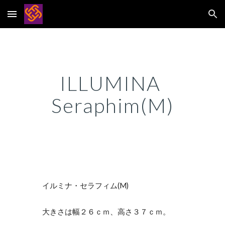
Skip to main content
Skip to navigation
ILLUMINA 
Seraphim(M)
イルミナ・セラフィム(M)
大きさは幅２６ｃｍ、高さ３７ｃｍ。