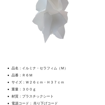
品名：イルミナ・セラフィム（Ｍ）
品番：Ｒ６Ｍ
サイズ：Ｗ２６ｃｍ・Ｈ３７ｃｍ
重量：３００ｇ
材質：プラスチックシート
電源コード： 吊り下げコード