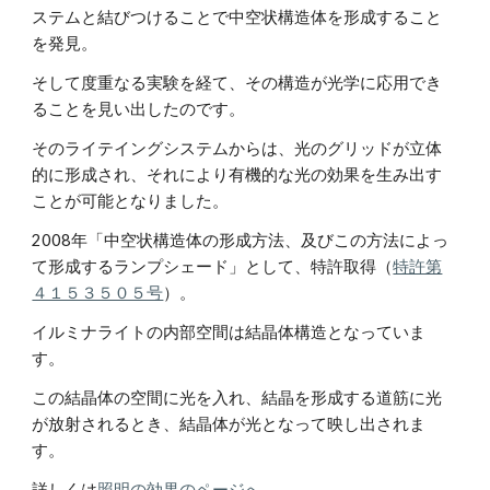
ステムと結びつけることで中空状構造体を形成すること
を発見。
そして度重なる実験を経て、その構造が光学に応用でき
ることを見い出したのです。
そのライテイングシステムからは、光のグリッドが立体
的に形成され、それにより有機的な光の効果を生み出す
ことが可能となりました。
2008年「中空状構造体の形成方法、及びこの方法によっ
て形成するランプシェード」として、特許取得（
特許第
４１５３５０５号
）。
イルミナライトの内部空間は結晶体構造となっていま
す。
この結晶体の空間に光を入れ、結晶を形成する道筋に光
が放射されるとき、結晶体が光となって映し出されま
す。
詳しくは
照明の効果のページへ