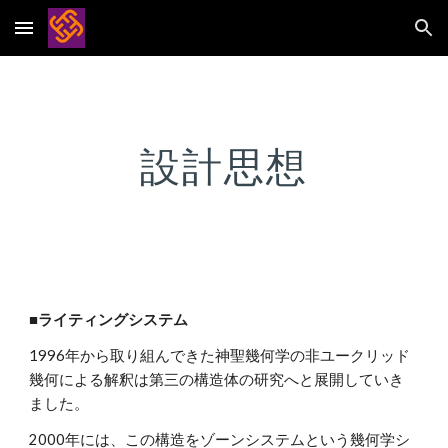
Skip to main content
Skip to navigation
設計思想
■
ライティングシステム
1996年から取り組んできた神聖幾何学の非ユークリッド
幾何による解釈は第三の構造体の研究へと展開していき
ました。
2000年には、この構造をゾーンシステムという幾何学シ