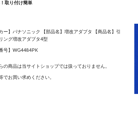
！取り付け簡単
カー】パナソニック 【部品名】増改アダプタ 【商品名】引
リング増改アダプタ4型
号】WG4484PK
らの商品は当サイトショップでは扱っておりません。
等でお買い求めください。