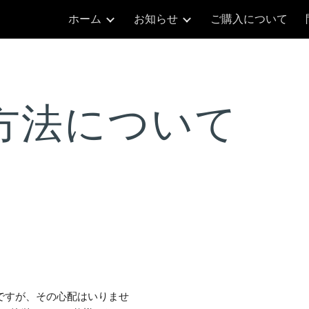
ホーム
お知らせ
ご購入について
ip to main content
Skip to navigat
方法について
ですが、その心配はいりませ