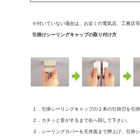
※付いていない場合は、お近くの電気店、工務店等
引掛けシーリングキャップの取り付け方
１．引掛シーリングキャップの２本の引掛刃を引掛
２．カチッと音がするまで右へ回して下さい。
３．シーリングカバーを天井面まで押上げ、引掛シ