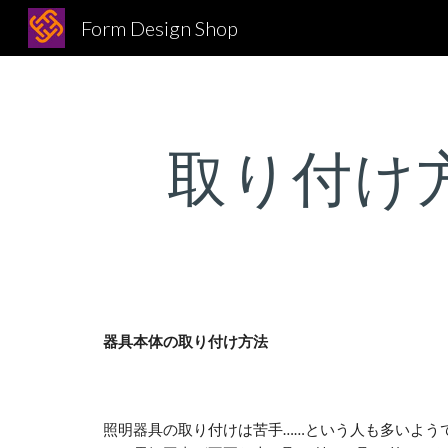
Form Design Shop
Sk
取り付け
器具本体の取り付け方法
照明器具の取り付けは苦手……という人も多いよう